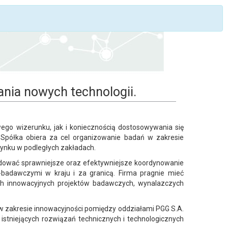
ania nowych technologii.
go wizerunku, jak i koniecznością dostosowywania się
 Spółka obiera za cel organizowanie badań w zakresie
rynku w podległych zakładach.
odować sprawniejsze oraz efektywniejsze koordynowanie
adawczymi w kraju i za granicą. Firma pragnie mieć
ch innowacyjnych projektów badawczych, wynalazczych
 w zakresie innowacyjności pomiędzy oddziałami PGG S.A.
 istniejących rozwiązań technicznych i technologicznych